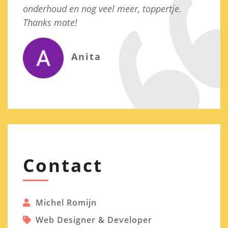
onderhoud en nog veel meer, toppertje.
h
Thanks mate!
b
Anita
Contact
Michel Romijn
Web Designer & Developer