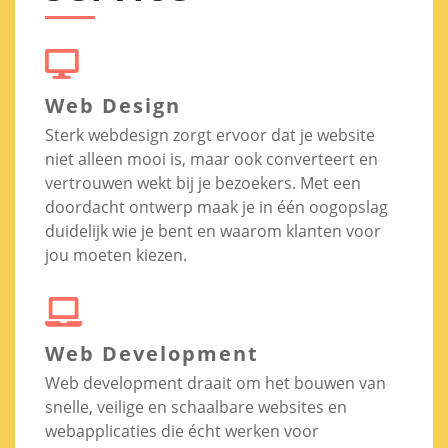
Web Design
Sterk webdesign zorgt ervoor dat je website
niet alleen mooi is, maar ook converteert en
vertrouwen wekt bij je bezoekers. Met een
doordacht ontwerp maak je in één oogopslag
duidelijk wie je bent en waarom klanten voor
jou moeten kiezen.
Web Development
Web development draait om het bouwen van
snelle, veilige en schaalbare websites en
webapplicaties die écht werken voor