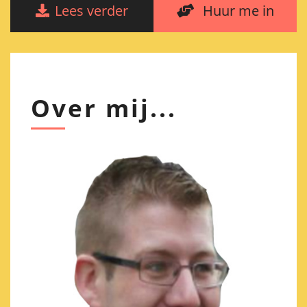
Lees verder
Huur me in
Over mij...