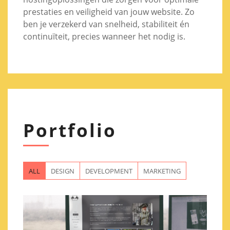
prestaties en veiligheid van jouw website. Zo
ben je verzekerd van snelheid, stabiliteit én
continuïteit, precies wanneer het nodig is.
Portfolio
ALL
DESIGN
DEVELOPMENT
MARKETING