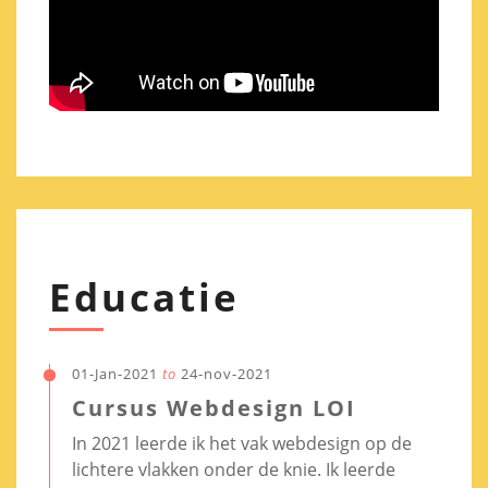
Educatie
01-Jan-2021
to
24-nov-2021
Cursus Webdesign LOI
In 2021 leerde ik het vak webdesign op de
lichtere vlakken onder de knie. Ik leerde